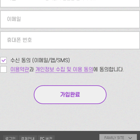
이메일
휴대폰 번호
수신 동의 (이메일/앱/SMS)
이용약관
과
개인정보 수집 및 이용 동의
에 동의합니다.
FAMILY SITE
로그인
결제안내
PC 버전