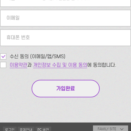
이메일
휴대폰 번호
수신 동의 (이메일/앱/SMS)
이용약관
과
개인정보 수집 및 이용 동의
에 동의합니다.
FAMILY SITE
로그인
결제안내
PC 버전