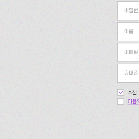
비밀번
이름
이메일
휴대폰
수신 
이용