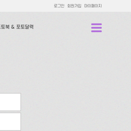
로그인
회원가입
마이페이지
포토북 & 포토달력