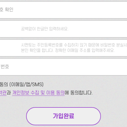
호 확인
공백없이 한글만 입력하세요.
시멘토는 주민등록번호를 수집하지 않기 때문에 비밀번호 분실시
본인 확인을 합니다. 정확한 이메일 주소를 입력해주세요.
 번호
동의 (이메일/앱/SMS)
약관
과
개인정보 수집 및 이용 동의
에 동의합니다.