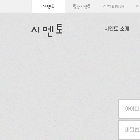
시멘토 소개
아이디
비밀번