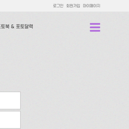
로그인
회원가입
마이페이지
포토북 & 포토달력