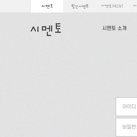
시멘토 소개
아이디
비밀번