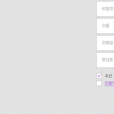
비밀번
이름
이메일
휴대폰
수신 
이용