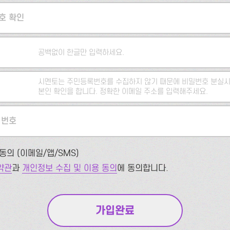
호 확인
공백없이 한글만 입력하세요.
시멘토는 주민등록번호를 수집하지 않기 때문에 비밀번호 분실시
본인 확인을 합니다. 정확한 이메일 주소를 입력해주세요.
 번호
동의 (이메일/앱/SMS)
약관
과
개인정보 수집 및 이용 동의
에 동의합니다.