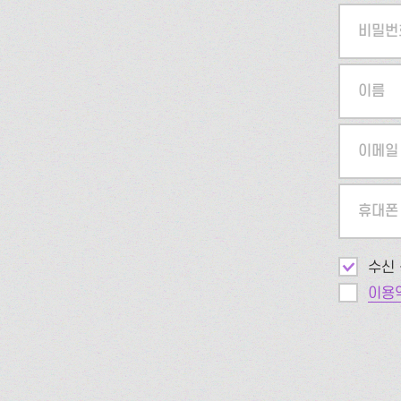
비밀번
이름
이메일
휴대폰
수신 
이용