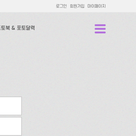
로그인
회원가입
마이페이지
포토북 & 포토달력