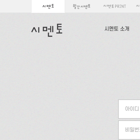
시멘토 소개
아이디
비밀번