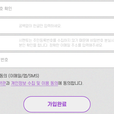
호 확인
공백없이 한글만 입력하세요.
시멘토는 주민등록번호를 수집하지 않기 때문에 비밀번호 분실시
본인 확인을 합니다. 정확한 이메일 주소를 입력해주세요.
 번호
동의 (이메일/앱/SMS)
약관
과
개인정보 수집 및 이용 동의
에 동의합니다.