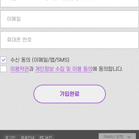
이메일
휴대폰 번호
수신 동의 (이메일/앱/SMS)
이용약관
과
개인정보 수집 및 이용 동의
에 동의합니다.
FAMILY SITE
로그인
결제안내
PC 버전