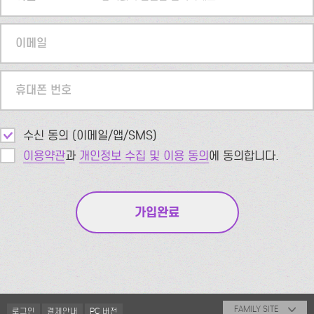
이메일
휴대폰 번호
수신 동의 (이메일/앱/SMS)
이용약관
과
개인정보 수집 및 이용 동의
에 동의합니다.
FAMILY SITE
로그인
결제안내
PC 버전