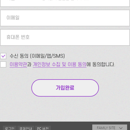
이메일
휴대폰 번호
수신 동의 (이메일/앱/SMS)
이용약관
과
개인정보 수집 및 이용 동의
에 동의합니다.
FAMILY SITE
로그인
결제안내
PC 버전