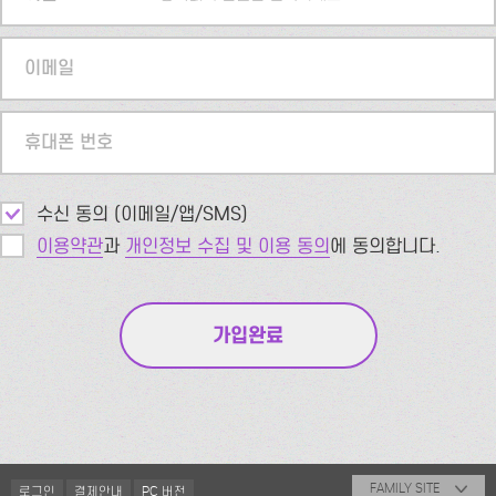
이메일
휴대폰 번호
수신 동의 (이메일/앱/SMS)
이용약관
과
개인정보 수집 및 이용 동의
에 동의합니다.
FAMILY SITE
로그인
결제안내
PC 버전