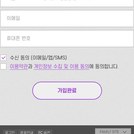
이메일
휴대폰 번호
수신 동의 (이메일/앱/SMS)
이용약관
과
개인정보 수집 및 이용 동의
에 동의합니다.
FAMILY SITE
로그인
결제안내
PC 버전