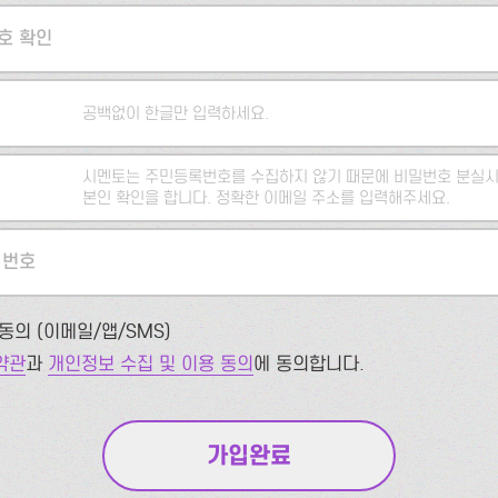
호 확인
공백없이 한글만 입력하세요.
시멘토는 주민등록번호를 수집하지 않기 때문에 비밀번호 분실시
본인 확인을 합니다. 정확한 이메일 주소를 입력해주세요.
 번호
동의 (이메일/앱/SMS)
약관
과
개인정보 수집 및 이용 동의
에 동의합니다.