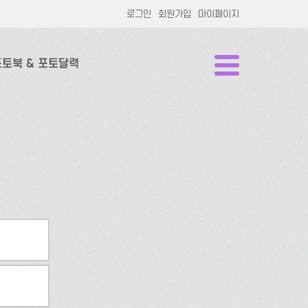
로그인
회원가입
마이페이지
포토북 & 포토달력