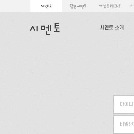
시멘토 소개
아이디
비밀번