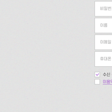
비밀번
이름
이메일
휴대폰
수신 
이용