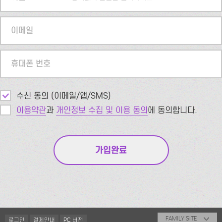
이메일
휴대폰 번호
수신 동의 (이메일/앱/SMS)
이용약관
과
개인정보 수집 및 이용 동의
에 동의합니다.
FAMILY SITE
로그인
결제안내
PC 버전