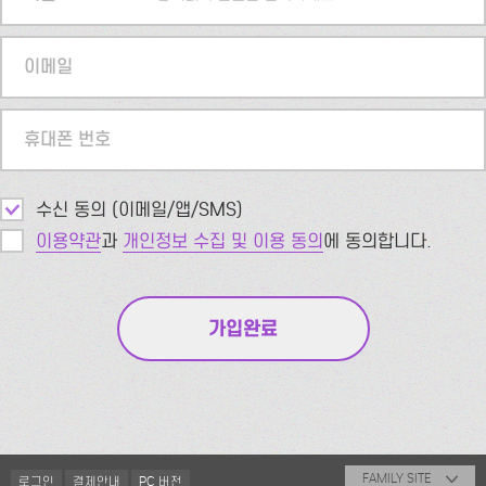
이메일
휴대폰 번호
수신 동의 (이메일/앱/SMS)
이용약관
과
개인정보 수집 및 이용 동의
에 동의합니다.
FAMILY SITE
로그인
결제안내
PC 버전