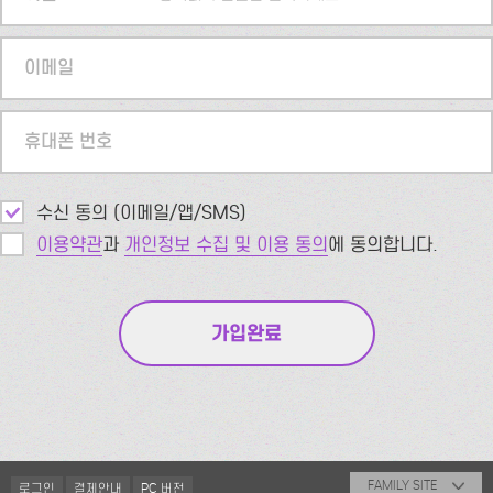
이메일
휴대폰 번호
수신 동의 (이메일/앱/SMS)
이용약관
과
개인정보 수집 및 이용 동의
에 동의합니다.
FAMILY SITE
로그인
결제안내
PC 버전