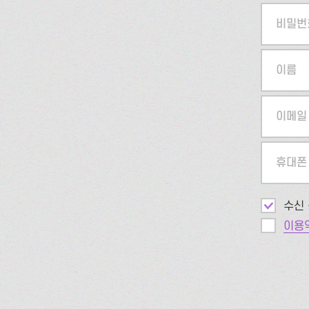
비밀번
이름
이메일
휴대폰
수신 
이용