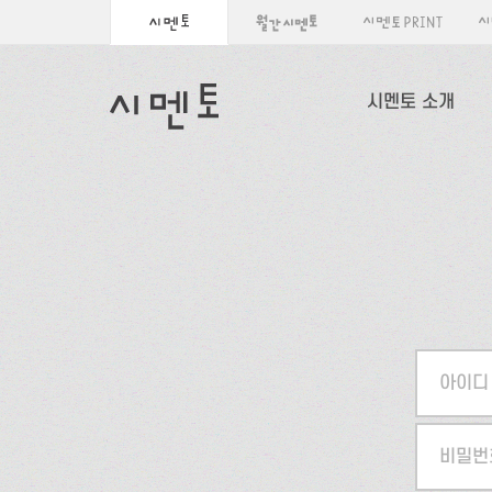
시멘토 소개
아이디
비밀번