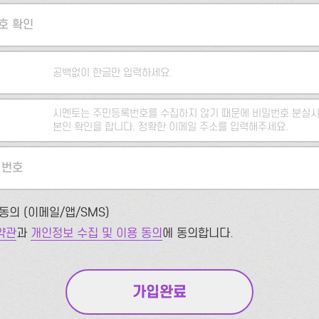
호 확인
공백없이 한글만 입력하세요.
시멘토는 주민등록번호를 수집하지 않기 때문에 비밀번호 분실시
본인 확인을 합니다. 정확한 이메일 주소를 입력해주세요.
 번호
동의 (이메일/앱/SMS)
약관
과
개인정보 수집 및 이용 동의
에 동의합니다.