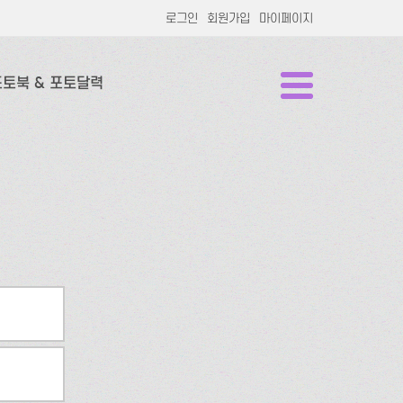
로그인
회원가입
마이페이지
포토북 & 포토달력