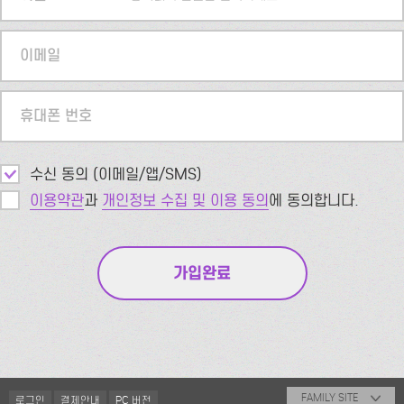
이메일
휴대폰 번호
수신 동의 (이메일/앱/SMS)
이용약관
과
개인정보 수집 및 이용 동의
에 동의합니다.
FAMILY SITE
로그인
결제안내
PC 버전