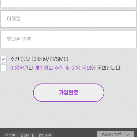
이메일
휴대폰 번호
수신 동의 (이메일/앱/SMS)
이용약관
과
개인정보 수집 및 이용 동의
에 동의합니다.
FAMILY SITE
로그인
결제안내
PC 버전