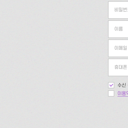
비밀번
이름
이메일
휴대폰
수신 
이용