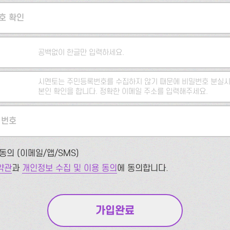
호 확인
공백없이 한글만 입력하세요.
시멘토는 주민등록번호를 수집하지 않기 때문에 비밀번호 분실시
본인 확인을 합니다. 정확한 이메일 주소를 입력해주세요.
 번호
동의 (이메일/앱/SMS)
약관
과
개인정보 수집 및 이용 동의
에 동의합니다.