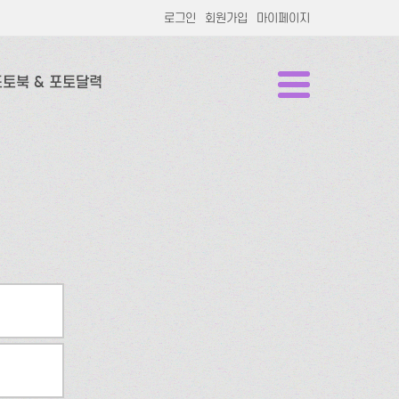
로그인
회원가입
마이페이지
포토북 & 포토달력