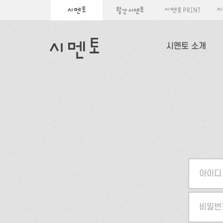
시멘토 소개
아이디
비밀번