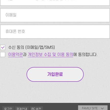
이메일
휴대폰 번호
수신 동의 (이메일/앱/SMS)
이용약관
과
개인정보 수집 및 이용 동의
에 동의합니다.
FAMILY SITE
로그인
결제안내
PC 버전