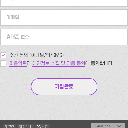
이메일
휴대폰 번호
수신 동의 (이메일/앱/SMS)
이용약관
과
개인정보 수집 및 이용 동의
에 동의합니다.
FAMILY SITE
로그인
결제안내
PC 버전