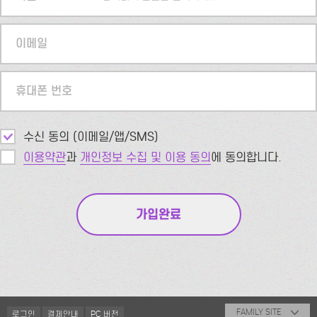
이메일
휴대폰 번호
수신 동의 (이메일/앱/SMS)
이용약관
과
개인정보 수집 및 이용 동의
에 동의합니다.
FAMILY SITE
로그인
결제안내
PC 버전