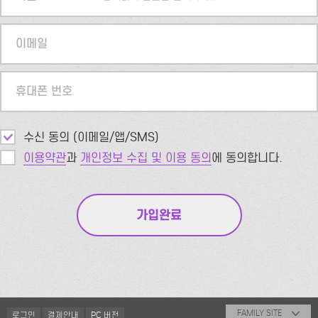
이메일
휴대폰 번호
수신 동의 (이메일/앱/SMS)
이용약관
과
개인정보 수집 및 이용 동의
에 동의합니다.
FAMILY SITE
로그인
결제안내
PC 버전