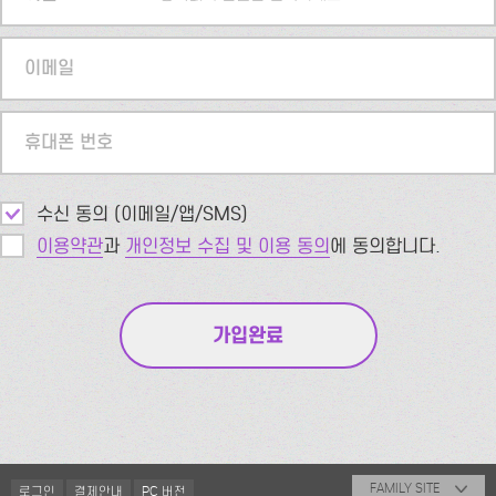
이메일
휴대폰 번호
수신 동의 (이메일/앱/SMS)
이용약관
과
개인정보 수집 및 이용 동의
에 동의합니다.
FAMILY SITE
로그인
결제안내
PC 버전