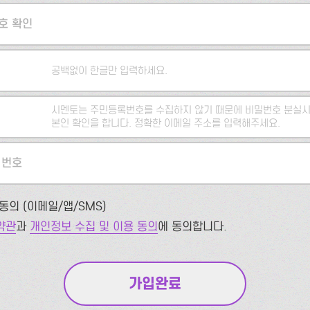
호 확인
공백없이 한글만 입력하세요.
시멘토는 주민등록번호를 수집하지 않기 때문에 비밀번호 분실시
본인 확인을 합니다. 정확한 이메일 주소를 입력해주세요.
 번호
동의 (이메일/앱/SMS)
약관
과
개인정보 수집 및 이용 동의
에 동의합니다.