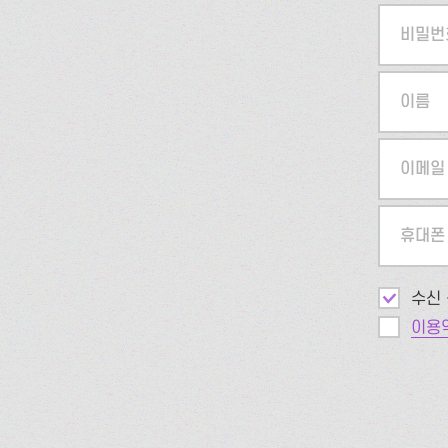
비밀번
이름
이메일
휴대폰
수신 
이용