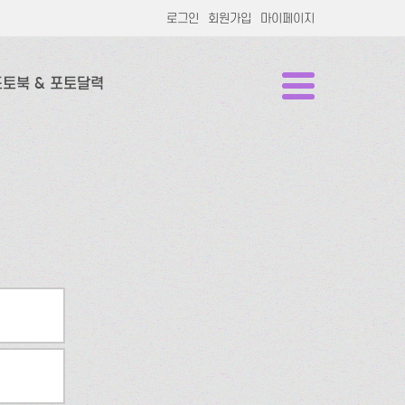
로그인
회원가입
마이페이지
포토북 & 포토달력