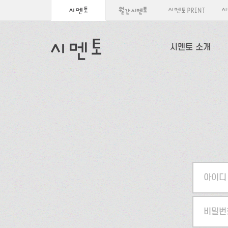
시멘토 소개
아이디
비밀번