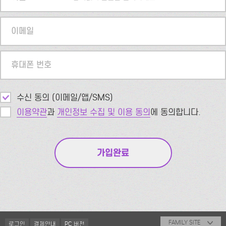
이메일
휴대폰 번호
수신 동의 (이메일/앱/SMS)
이용약관
과
개인정보 수집 및 이용 동의
에 동의합니다.
FAMILY SITE
로그인
결제안내
PC 버전