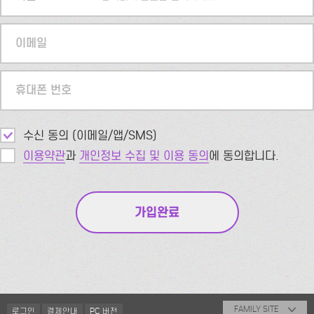
이메일
휴대폰 번호
수신 동의 (이메일/앱/SMS)
이용약관
과
개인정보 수집 및 이용 동의
에 동의합니다.
FAMILY SITE
로그인
결제안내
PC 버전