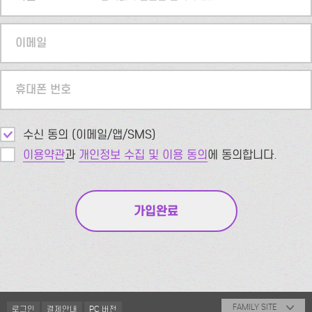
이메일
휴대폰 번호
수신 동의 (이메일/앱/SMS)
이용약관
과
개인정보 수집 및 이용 동의
에 동의합니다.
FAMILY SITE
로그인
결제안내
PC 버전