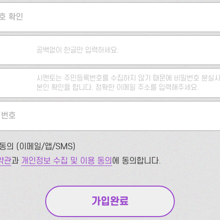
호 확인
공백없이 한글만 입력하세요.
시멘토는 주민등록번호를 수집하지 않기 때문에 비밀번호 분실시
본인 확인을 합니다. 정확한 이메일 주소를 입력해주세요.
 번호
동의 (이메일/앱/SMS)
약관
과
개인정보 수집 및 이용 동의
에 동의합니다.