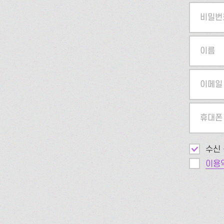
비밀번
이름
이메일
휴대폰
수신 
이용