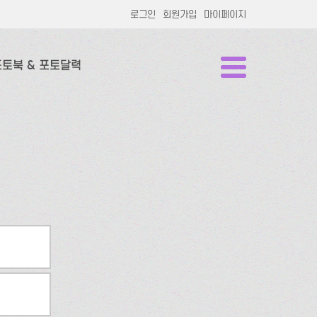
로그인
회원가입
마이페이지
포토북 & 포토달력