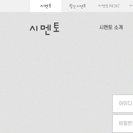
시멘토 소개
아이디
비밀번