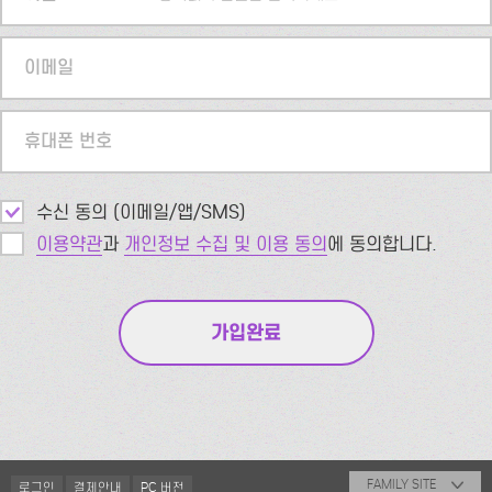
이메일
휴대폰 번호
수신 동의 (이메일/앱/SMS)
이용약관
과
개인정보 수집 및 이용 동의
에 동의합니다.
FAMILY SITE
로그인
결제안내
PC 버전