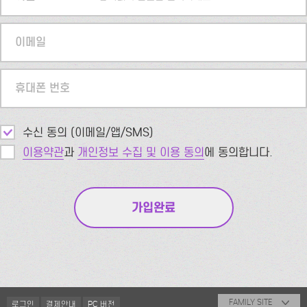
이메일
휴대폰 번호
수신 동의 (이메일/앱/SMS)
이용약관
과
개인정보 수집 및 이용 동의
에 동의합니다.
FAMILY SITE
로그인
결제안내
PC 버전