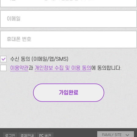
이메일
휴대폰 번호
수신 동의 (이메일/앱/SMS)
이용약관
과
개인정보 수집 및 이용 동의
에 동의합니다.
FAMILY SITE
로그인
결제안내
PC 버전