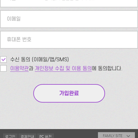
이메일
휴대폰 번호
수신 동의 (이메일/앱/SMS)
이용약관
과
개인정보 수집 및 이용 동의
에 동의합니다.
FAMILY SITE
로그인
결제안내
PC 버전