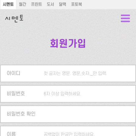
시멘토
월간
프린트
도서
달력
포토북
회원가입
아이디
첫 글자는 영문. 영문,숫자,_만 입력.
비밀번호
6자 이상 입력하세요.
비밀번호 확인
이름
공백없이 한글만 입력하세요.