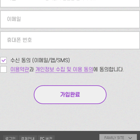
이메일
휴대폰 번호
수신 동의 (이메일/앱/SMS)
이용약관
과
개인정보 수집 및 이용 동의
에 동의합니다.
FAMILY SITE
로그인
결제안내
PC 버전