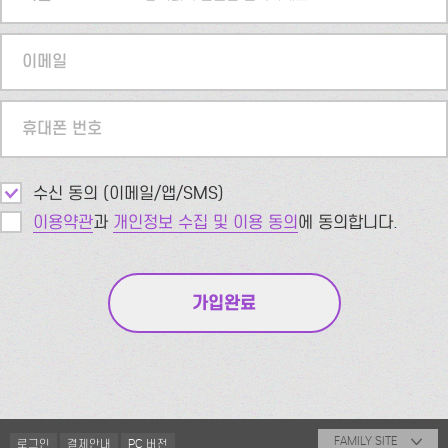
이메일
휴대폰 번호
수신 동의 (이메일/앱/SMS)
이용약관
과
개인정보 수집 및 이용 동의
에 동의합니다.
FAMILY SITE
로그인
결제안내
PC 버전