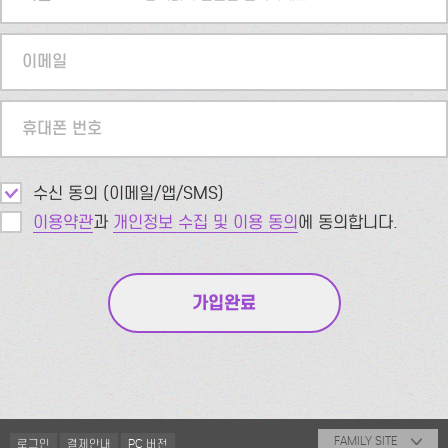
이메일
휴대폰 번호
수신 동의 (이메일/앱/SMS)
이용약관
과
개인정보 수집 및 이용 동의
에 동의합니다.
FAMILY SITE
로그인
결제안내
PC 버전