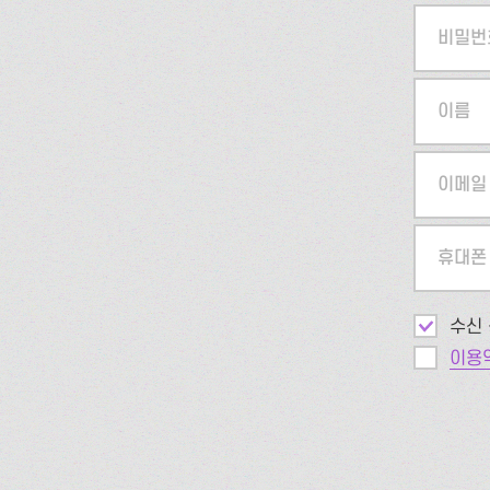
비밀번
이름
이메일
휴대폰
수신 
이용