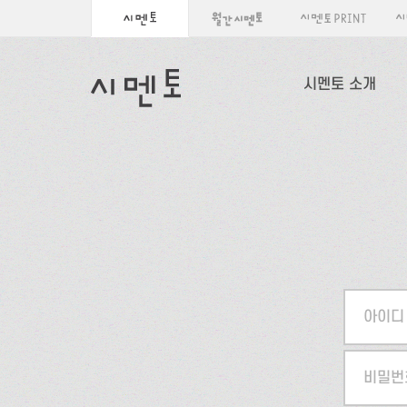
시멘토 소개
아이디
비밀번