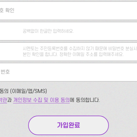
호 확인
공백없이 한글만 입력하세요.
시멘토는 주민등록번호를 수집하지 않기 때문에 비밀번호 분실시
본인 확인을 합니다. 정확한 이메일 주소를 입력해주세요.
 번호
동의 (이메일/앱/SMS)
약관
과
개인정보 수집 및 이용 동의
에 동의합니다.