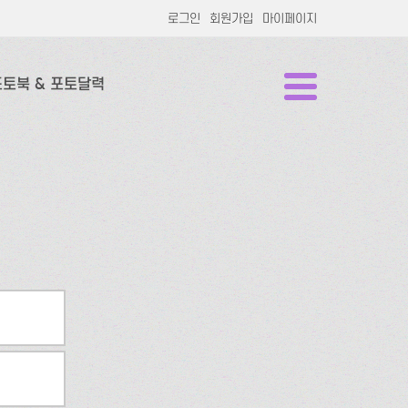
로그인
회원가입
마이페이지
포토북 & 포토달력