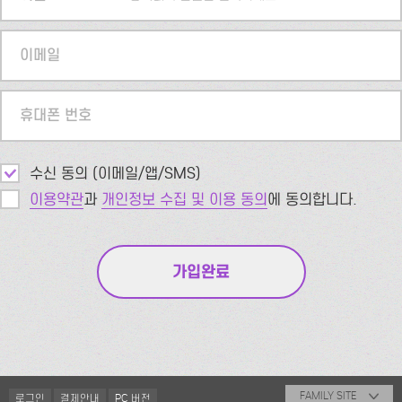
이메일
휴대폰 번호
수신 동의 (이메일/앱/SMS)
이용약관
과
개인정보 수집 및 이용 동의
에 동의합니다.
FAMILY SITE
로그인
결제안내
PC 버전