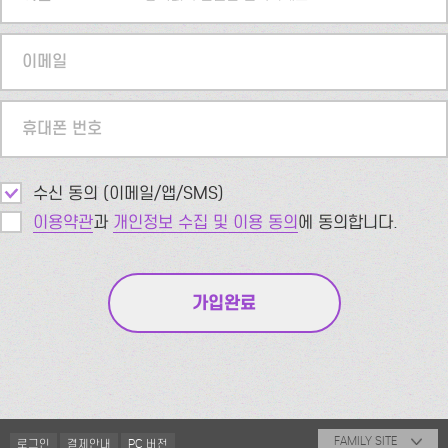
이메일
휴대폰 번호
수신 동의 (이메일/앱/SMS)
이용약관
과
개인정보 수집 및 이용 동의
에 동의합니다.
FAMILY SITE
로그인
결제안내
PC 버전