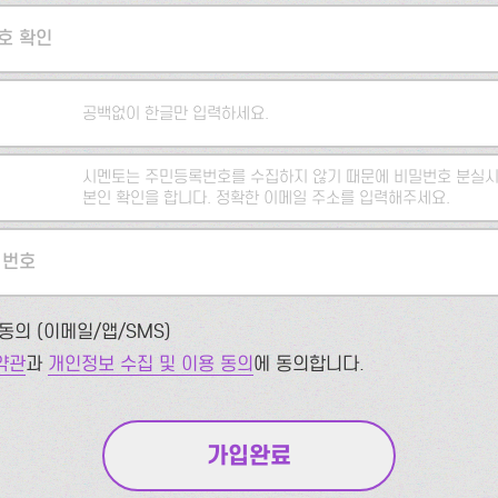
호 확인
공백없이 한글만 입력하세요.
시멘토는 주민등록번호를 수집하지 않기 때문에 비밀번호 분실시
본인 확인을 합니다. 정확한 이메일 주소를 입력해주세요.
 번호
동의 (이메일/앱/SMS)
약관
과
개인정보 수집 및 이용 동의
에 동의합니다.