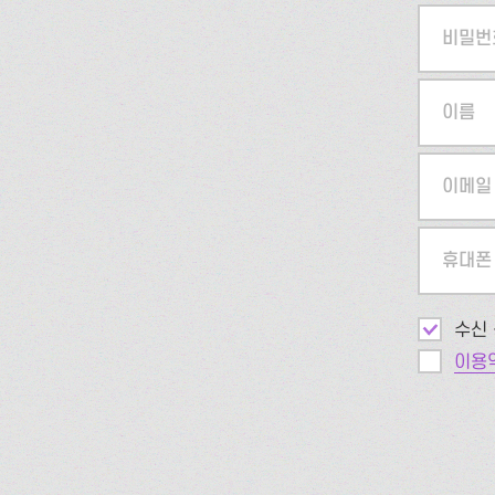
비밀번
이름
이메일
휴대폰
수신 
이용