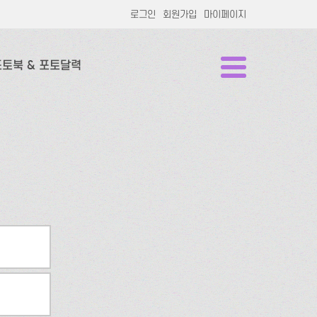
로그인
회원가입
마이페이지
포토북 & 포토달력