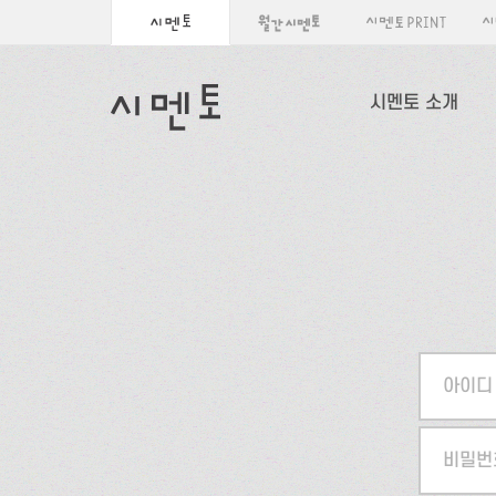
시멘토 소개
아이디
비밀번