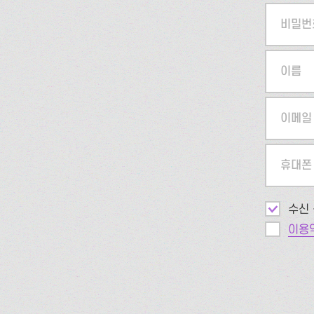
비밀번
이름
이메일
휴대폰
수신 
이용