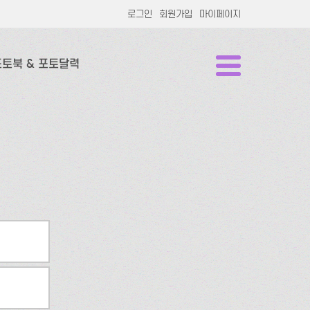
로그인
회원가입
마이페이지
포토북 & 포토달력