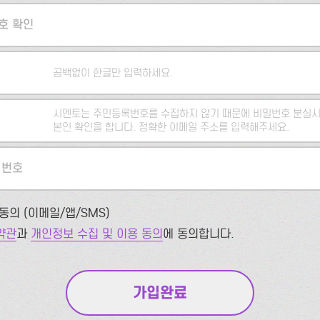
호 확인
공백없이 한글만 입력하세요.
시멘토는 주민등록번호를 수집하지 않기 때문에 비밀번호 분실시
본인 확인을 합니다. 정확한 이메일 주소를 입력해주세요.
 번호
동의 (이메일/앱/SMS)
약관
과
개인정보 수집 및 이용 동의
에 동의합니다.