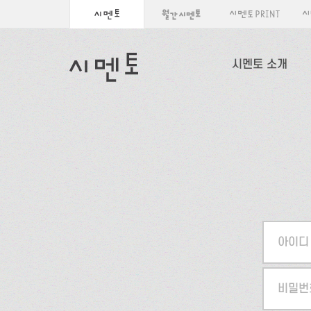
시멘토 소개
아이디
비밀번