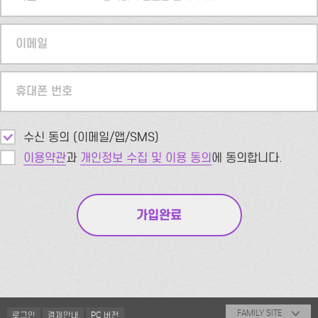
이메일
휴대폰 번호
수신 동의 (이메일/앱/SMS)
이용약관
과
개인정보 수집 및 이용 동의
에 동의합니다.
FAMILY SITE
로그인
결제안내
PC 버전