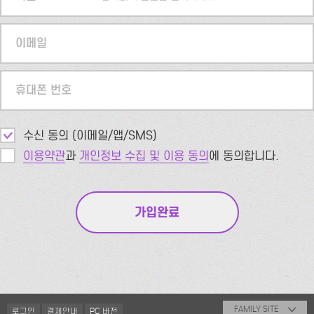
이메일
휴대폰 번호
수신 동의 (이메일/앱/SMS)
이용약관
과
개인정보 수집 및 이용 동의
에 동의합니다.
FAMILY SITE
로그인
결제안내
PC 버전