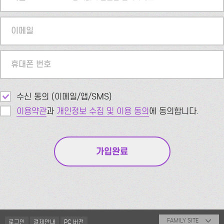
이메일
휴대폰 번호
수신 동의 (이메일/앱/SMS)
이용약관
과
개인정보 수집 및 이용 동의
에 동의합니다.
FAMILY SITE
로그인
결제안내
PC 버전