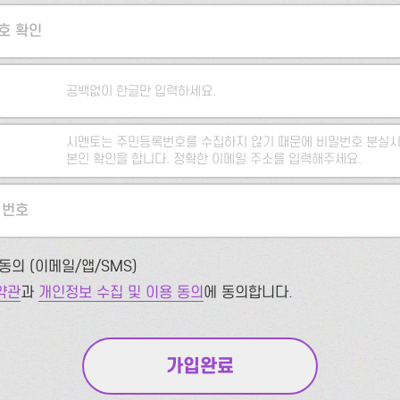
호 확인
공백없이 한글만 입력하세요.
시멘토는 주민등록번호를 수집하지 않기 때문에 비밀번호 분실시
본인 확인을 합니다. 정확한 이메일 주소를 입력해주세요.
 번호
동의 (이메일/앱/SMS)
약관
과
개인정보 수집 및 이용 동의
에 동의합니다.