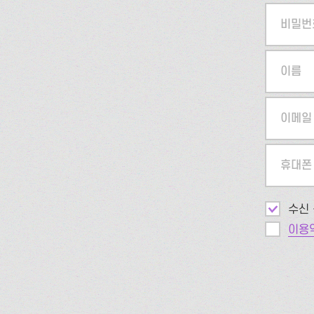
비밀번
이름
이메일
휴대폰
수신 
이용