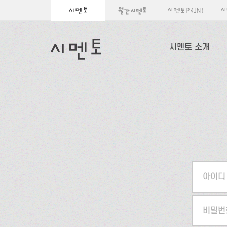
시멘토 소개
아이디
비밀번