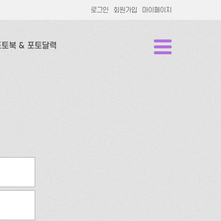
로그인
회원가입
마이페이지
포토북 & 포토달력