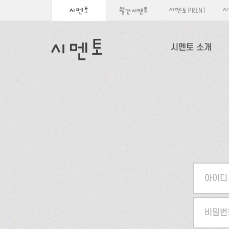
시멘토 소개
아이디
비밀번