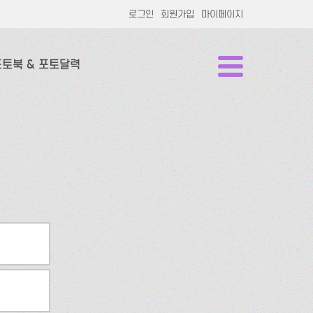
로그인
회원가입
마이페이지
포토북 & 포토달력