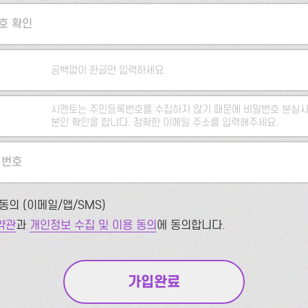
호 확인
공백없이 한글만 입력하세요.
시멘토는 주민등록번호를 수집하지 않기 때문에 비밀번호 분실시
본인 확인을 합니다. 정확한 이메일 주소를 입력해주세요.
 번호
동의 (이메일/앱/SMS)
약관
과
개인정보 수집 및 이용 동의
에 동의합니다.