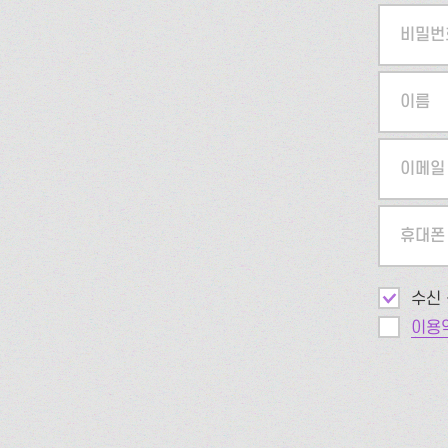
비밀번
이름
이메일
휴대폰
수신 
이용