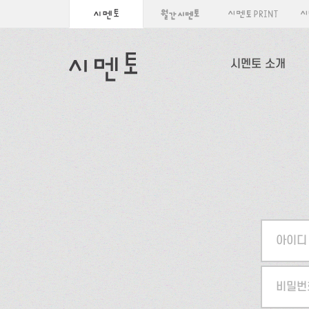
시멘토 소개
아이디
비밀번