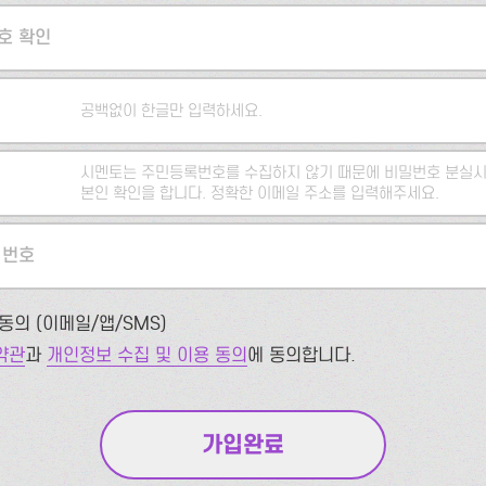
호 확인
공백없이 한글만 입력하세요.
시멘토는 주민등록번호를 수집하지 않기 때문에 비밀번호 분실시
본인 확인을 합니다. 정확한 이메일 주소를 입력해주세요.
 번호
동의 (이메일/앱/SMS)
약관
과
개인정보 수집 및 이용 동의
에 동의합니다.