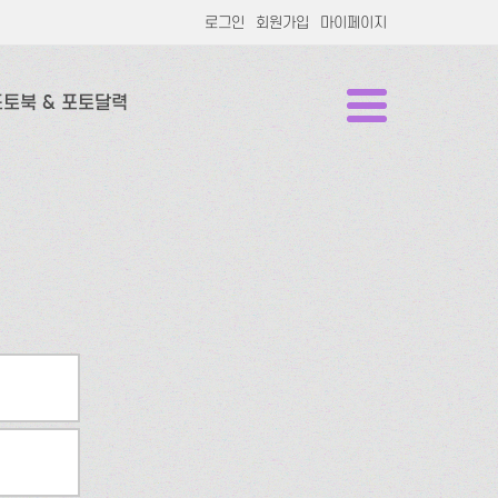
로그인
회원가입
마이페이지
포토북 & 포토달력