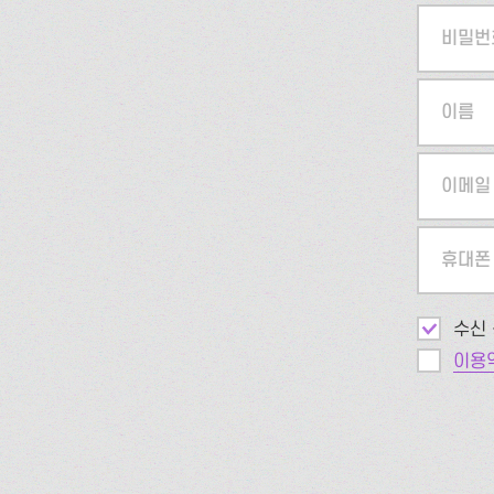
비밀번
이름
이메일
휴대폰
수신 
이용