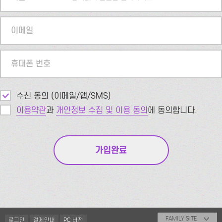
이메일
휴대폰 번호
수신 동의 (이메일/앱/SMS)
이용약관
과
개인정보 수집 및 이용 동의
에 동의합니다.
FAMILY SITE
로그인
결제안내
PC 버전