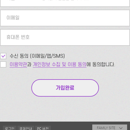
이메일
휴대폰 번호
수신 동의 (이메일/앱/SMS)
이용약관
과
개인정보 수집 및 이용 동의
에 동의합니다.
FAMILY SITE
로그인
결제안내
PC 버전