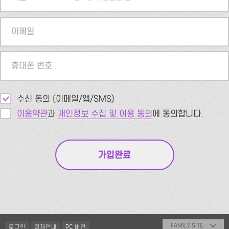
이메일
휴대폰 번호
수신 동의 (이메일/앱/SMS)
이용약관
과
개인정보 수집 및 이용 동의
에 동의합니다.
FAMILY SITE
로그인
결제안내
PC 버전