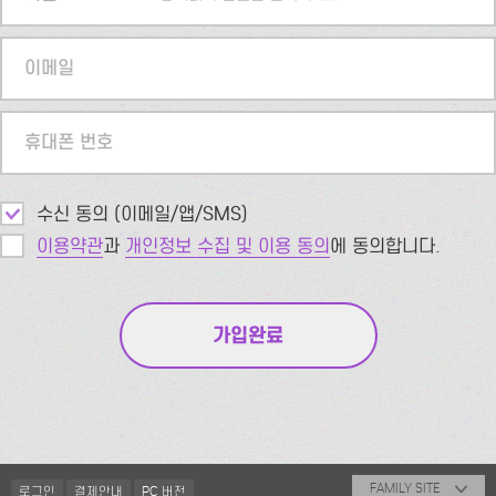
이메일
휴대폰 번호
수신 동의 (이메일/앱/SMS)
이용약관
과
개인정보 수집 및 이용 동의
에 동의합니다.
FAMILY SITE
로그인
결제안내
PC 버전